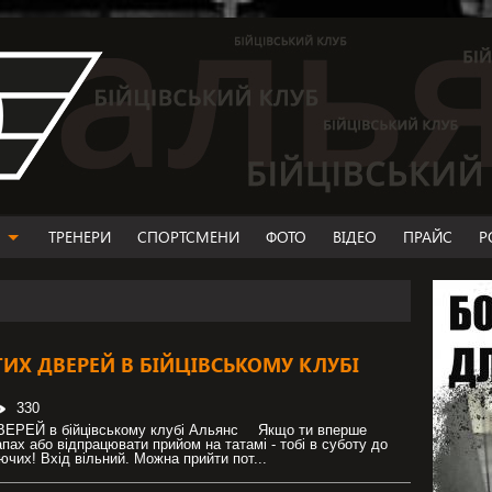
ТРЕНЕРИ
СПОРТСМЕНИ
ФОТО
ВІДЕО
ПРАЙС
Р
ИХ ДВЕРЕЙ В БІЙЦІВСЬКОМУ КЛУБІ
330
РЕЙ в бійцівському клубі Альянс ⠀ Якщо ти вперше
пах або відпрацювати прийом на татамі - тобі в суботу до
ючих! Вхід вільний. Можна прийти пот...
ІНГ