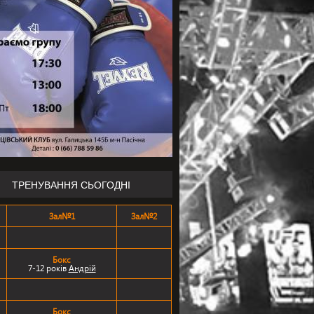
ТРЕНУВАННЯ СЬОГОДНІ
Зал№1
Зал№2
Бокс
7-12 років
Андрій
Бокс