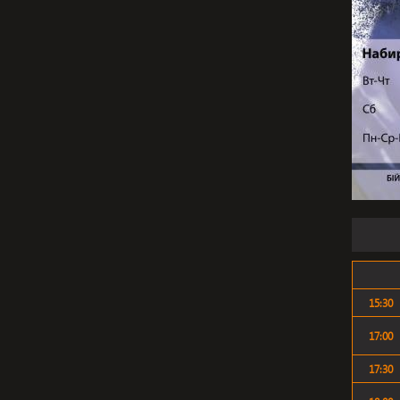
15:30
17:00
17:30