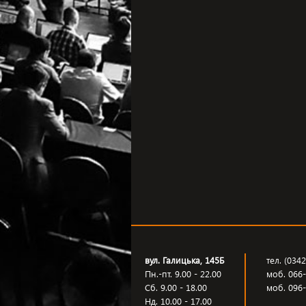
вул. Галицька, 145Б
тел. (034
Пн.-пт. 9.00 - 22.00
моб. 066
Сб. 9.00 - 18.00
моб. 096
Нд. 10.00 - 17.00