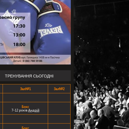
ТРЕНУВАННЯ СЬОГОДНІ
Зал№1
Зал№2
Бокс
7-12 років
Андрій
Бокс