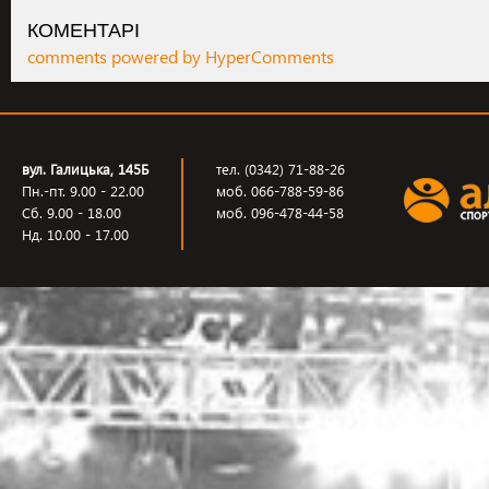
КОМЕНТАРІ
comments powered by HyperComments
вул. Галицька, 145Б
тел. (0342) 71-88-26
Пн.-пт. 9.00 - 22.00
моб. 066-788-59-86
Сб. 9.00 - 18.00
моб. 096-478-44-58
Нд. 10.00 - 17.00