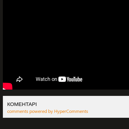
ПЕРСОНАЛЬНИЙ ТРЕНІНГ
ПРОФЕСІЙНА ПІДГОТОВКА
КОМЕНТАРІ
comments powered by HyperComments